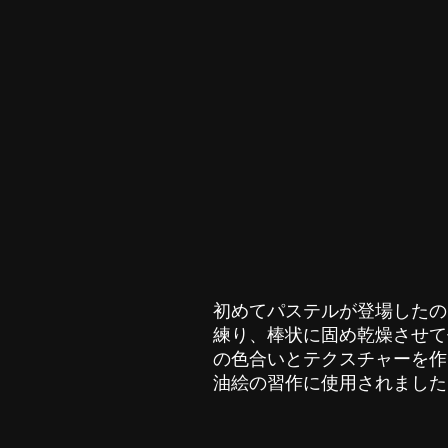
​初めてパステルが登場した
練り、棒状に固め乾燥させて
の色合いとテクスチャーを作
油絵の習作に
使用されました