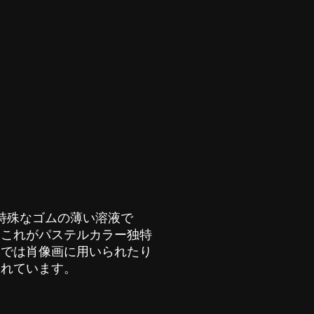
を特殊なゴムの薄い溶液で
りこれがパステルカラー独特
本では肖像画に用いられたり
されています。