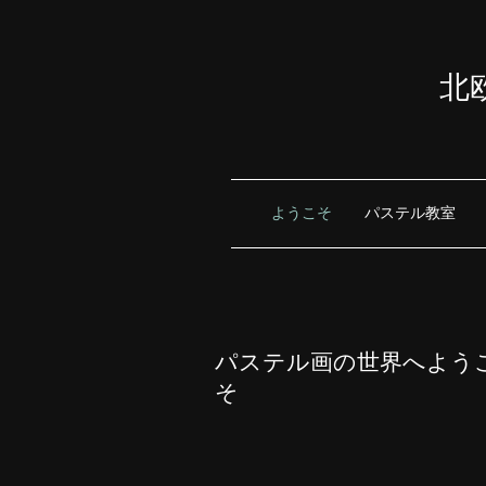
北
ようこそ
パステル教室
パステル画の世界へよう
そ